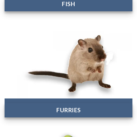
FISH
FURRIES