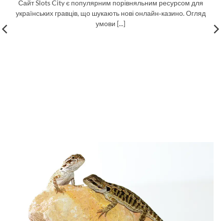
Сайт Slots City є популярним порівняльним ресурсом для
українських гравців, що шукають нові онлайн‑казино. Огляд
умови [...]