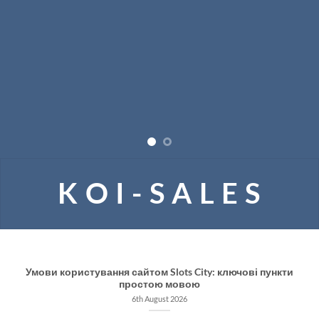
K O I - S A L E S
Умови користування сайтом Slots City: ключові пункти
простою мовою
6th August 2026