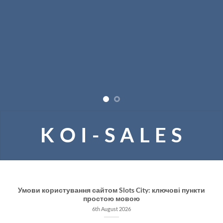
K O I - S A L E S
Умови користування сайтом Slots City: ключові пункти
простою мовою
6th August 2026