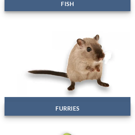
FISH
FURRIES