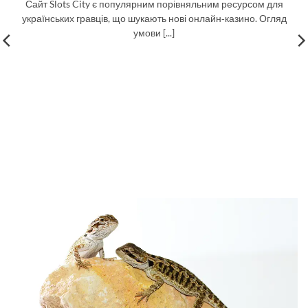
Сайт Slots City є популярним порівняльним ресурсом для
українських гравців, що шукають нові онлайн‑казино. Огляд
умови [...]